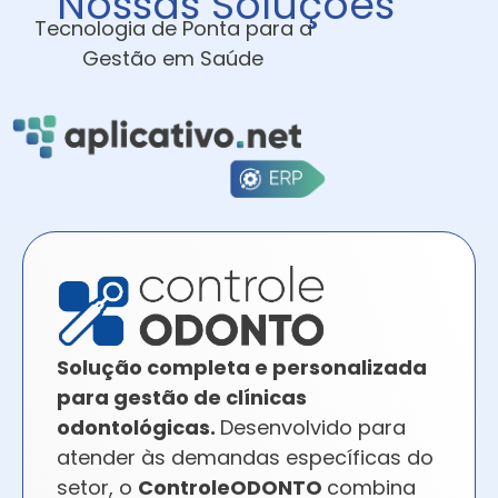
Nossas Soluções
Tecnologia de Ponta para a
Gestão em Saúde
Solução completa e personalizada
para gestão de clínicas
odontológicas.
Desenvolvido para
atender às demandas específicas do
setor, o
ControleODONTO
combina