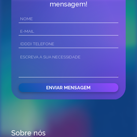
mensagem!
Sobre nós