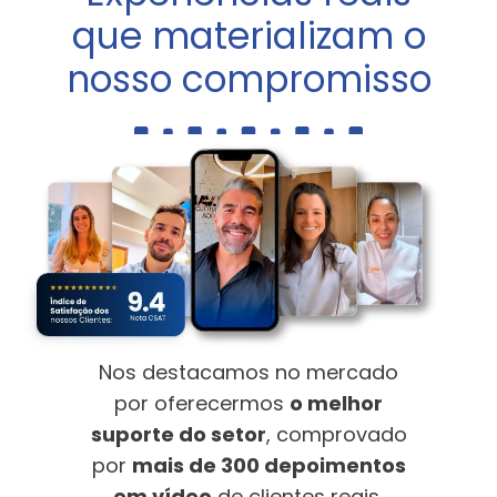
que materializam o
nosso compromisso
Nos destacamos no mercado
por oferecermos
o melhor
suporte do setor
, comprovado
por
mais de 300 depoimentos
em vídeo
de clientes reais,